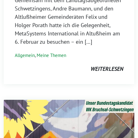
Gemeinsam mit dem Landtagsabgeordneten
Schwetzingens, Andre Baumann, und den
Altlußheimer Gemeinderäten Felix und
Holger Porath hatte ich die Gelegenheit,
MetaSystems International in Altußheim am
6. Februar zu besuchen – ein […]
Allgemein
,
Meine Themen
WEITERLESEN