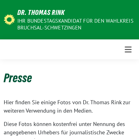
Weiter
DR. THOMAS RINK
zum
Inhalt
IHR BUNDESTAGSKANDIDAT FÜR DEN WAHLKREIS
BRUCHSAL-SCHWETZINGEN
Presse
Hier finden Sie einige Fotos von Dr. Thomas Rink zur
weiteren Verwendung in den Medien.
Diese Fotos können kostenfrei unter Nennung des
angegebenen Urhebers für journalistische Zwecke