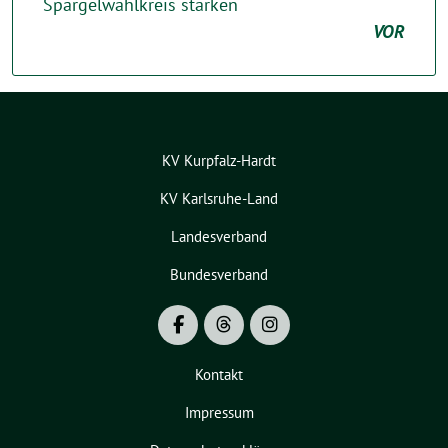
Spargelwahlkreis stärken
VOR
KV Kurpfalz-Hardt
KV Karlsruhe-Land
Landesverband
Bundesverband
Kontakt
Impressum