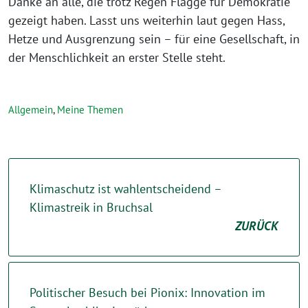
Danke an alle, die trotz Regen Flagge für Demokratie
gezeigt haben. Lasst uns weiterhin laut gegen Hass,
Hetze und Ausgrenzung sein – für eine Gesellschaft, in
der Menschlichkeit an erster Stelle steht.
Allgemein
,
Meine Themen
Klimaschutz ist wahlentscheidend –
Klimastreik in Bruchsal
ZURÜCK
Politischer Besuch bei Pionix: Innovation im