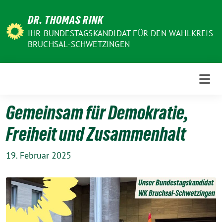
Weiter
DR. THOMAS RINK
zum
Inhalt
IHR BUNDESTAGSKANDIDAT FÜR DEN WAHLKREIS
BRUCHSAL-SCHWETZINGEN
Gemeinsam für Demokratie,
Freiheit und Zusammenhalt
19. Februar 2025