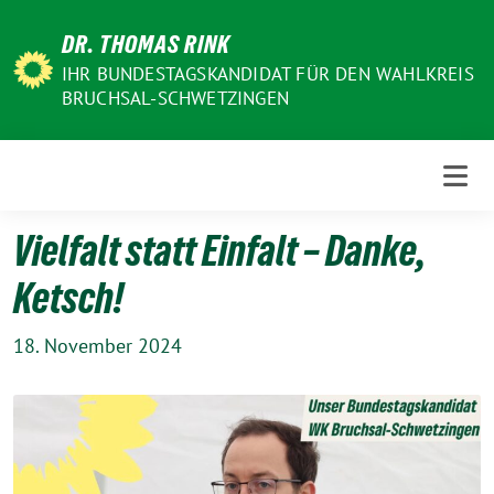
Weiter
DR. THOMAS RINK
zum
Inhalt
IHR BUNDESTAGSKANDIDAT FÜR DEN WAHLKREIS
BRUCHSAL-SCHWETZINGEN
Vielfalt statt Einfalt – Danke,
Ketsch!
18. November 2024