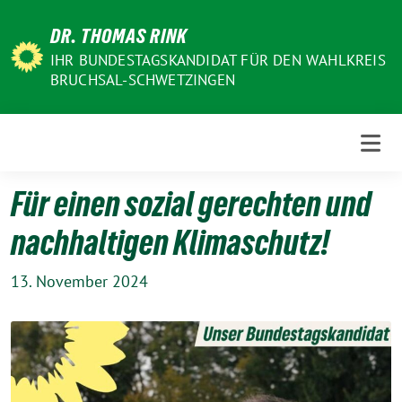
Weiter
DR. THOMAS RINK
zum
Inhalt
IHR BUNDESTAGSKANDIDAT FÜR DEN WAHLKREIS
BRUCHSAL-SCHWETZINGEN
Für einen sozial gerechten und
nachhaltigen Klimaschutz!
13. November 2024