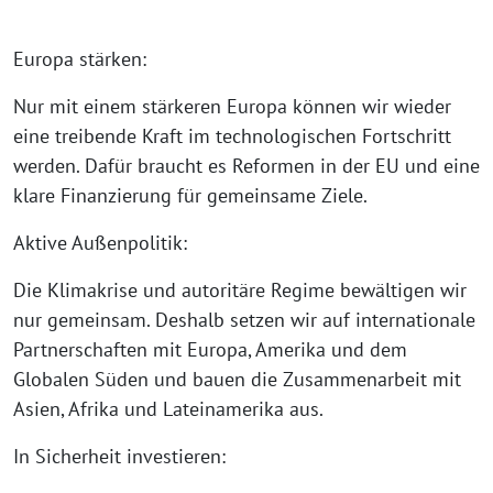
Europa stärken:
Nur mit einem stärkeren Europa können wir wieder
eine treibende Kraft im technologischen Fortschritt
werden. Dafür braucht es Reformen in der EU und eine
klare Finanzierung für gemeinsame Ziele.
Aktive Außenpolitik:
Die Klimakrise und autoritäre Regime bewältigen wir
nur gemeinsam. Deshalb setzen wir auf internationale
Partnerschaften mit Europa, Amerika und dem
Globalen Süden und bauen die Zusammenarbeit mit
Asien, Afrika und Lateinamerika aus.
In Sicherheit investieren: