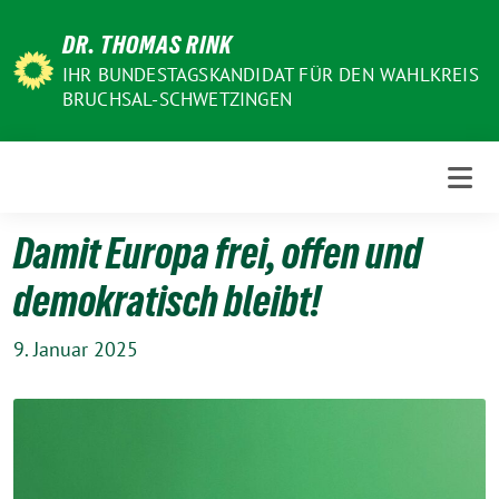
Weiter
DR. THOMAS RINK
zum
Inhalt
IHR BUNDESTAGSKANDIDAT FÜR DEN WAHLKREIS
BRUCHSAL-SCHWETZINGEN
Damit Europa frei, offen und
demokratisch bleibt!
9. Januar 2025