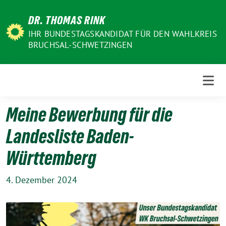
Weiter
DR. THOMAS RINK
zum
Inhalt
IHR BUNDESTAGSKANDIDAT FÜR DEN WAHLKREIS
BRUCHSAL-SCHWETZINGEN
Meine Bewerbung für die
Landesliste Baden-
Württemberg
4. Dezember 2024