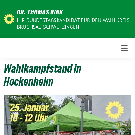
Weiter
DR. THOMAS RINK
zum
Inhalt
IHR BUNDESTAGSKANDIDAT FÜR DEN WAHLKREIS
BRUCHSAL-SCHWETZINGEN
Wahlkampfstand in
Hockenheim