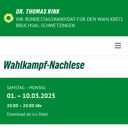
Weiter
DR. THOMAS RINK
zum
Inhalt
IHR BUNDESTAGSKANDIDAT FÜR DEN WAHLKREIS
BRUCHSAL-SCHWETZINGEN
Wahlkampf-Nachlese
SAMSTAG – MONTAG
01. – 10.03.2025
20:00 – 20:00 Uhr
Download als ics-Datei