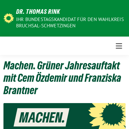
Weiter
DR. THOMAS RINK
zum
Inhalt
IHR BUNDESTAGSKANDIDAT FÜR DEN WAHLKREIS
BRUCHSAL-SCHWETZINGEN
Machen. Grüner Jahresauftakt
mit Cem Özdemir und Franziska
Brantner