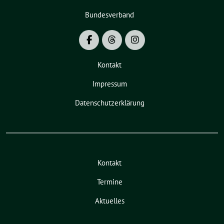
Bundesverband
Kontakt
Impressum
Datenschutzerklärung
Kontakt
Termine
Aktuelles