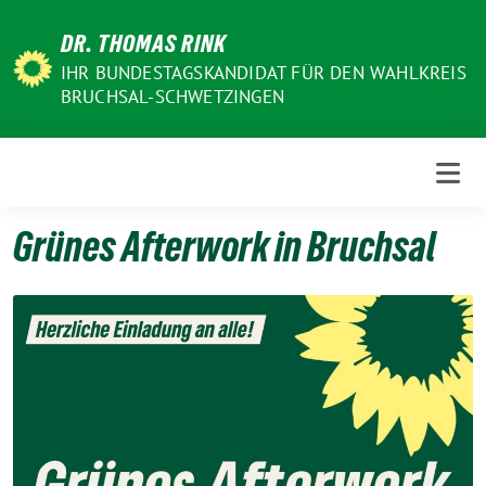
Weiter
DR. THOMAS RINK
zum
Inhalt
IHR BUNDESTAGSKANDIDAT FÜR DEN WAHLKREIS
BRUCHSAL-SCHWETZINGEN
Grünes Afterwork in Bruchsal