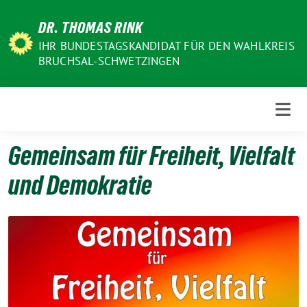
Weiter
DR. THOMAS RINK
zum
Inhalt
IHR BUNDESTAGSKANDIDAT FÜR DEN WAHLKREIS
BRUCHSAL-SCHWETZINGEN
Gemeinsam für Freiheit, Vielfalt
und Demokratie