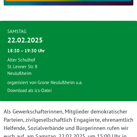
SAMSTAG
22.02.2025
18:30 – 19:30 Uhr
Alter Schulhof
St. Leoner Str. 8
Neulußheim
organisiert von Grüne Neulußheim u.a.
Download als ics-Datei
Als Gewerkschafterinnen, Mitglieder demokratischer
Parteien, zivilgesellschaftlich Engagierte, ehrenamtlich
Helfende, Sozialverbände und Bürgerinnen rufen wir
euch auf, am Samstag, 22.02.2025, um 15:00 Uhr in