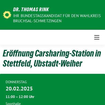
Weiter
DR. THOMAS RINK
zum
Inhalt
IHR BUNDESTAGSKANDIDAT FÜR DEN WAHLKREIS
BRUCHSAL-SCHWETZINGEN
Eröffnung Carsharing-Station in
Stettfeld, Ubstadt-Weiher
DONNERSTAG
20.02.2025
11:00 – 12:00 Uhr
Sporthalle