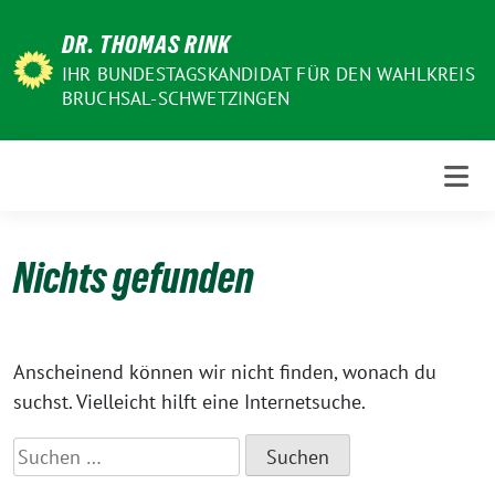
Weiter
DR. THOMAS RINK
zum
Inhalt
IHR BUNDESTAGSKANDIDAT FÜR DEN WAHLKREIS
BRUCHSAL-SCHWETZINGEN
Nichts gefunden
Anscheinend können wir nicht finden, wonach du
suchst. Vielleicht hilft eine Internetsuche.
Suchen
nach: