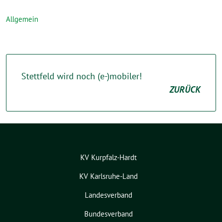
Allgemein
Stettfeld wird noch (e-)mobiler!
ZURÜCK
KV Kurpfalz-Hardt
KV Karlsruhe-Land
Landesverband
Bundesverband