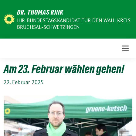
Weiter
DR. THOMAS RINK
zum
Inhalt
IHR BUNDESTAGSKANDIDAT FÜR DEN WAHLKREIS
BRUCHSAL-SCHWETZINGEN
Am 23. Februar wählen gehen!
22. Februar 2025