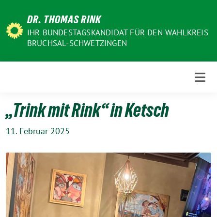
Weiter
DR. THOMAS RINK
zum
Inhalt
IHR BUNDESTAGSKANDIDAT FÜR DEN WAHLKREIS
BRUCHSAL-SCHWETZINGEN
„Trink mit Rink“ in Ketsch
11. Februar 2025