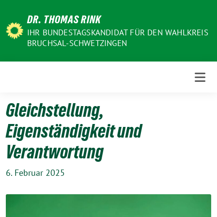
Weiter
DR. THOMAS RINK
zum
Inhalt
IHR BUNDESTAGSKANDIDAT FÜR DEN WAHLKREIS
BRUCHSAL-SCHWETZINGEN
Gleichstellung,
Eigenständigkeit und
Verantwortung
6. Februar 2025