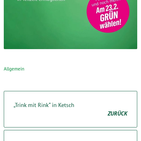
Allgemein
„Trink mit Rink“ in Ketsch
ZURÜCK