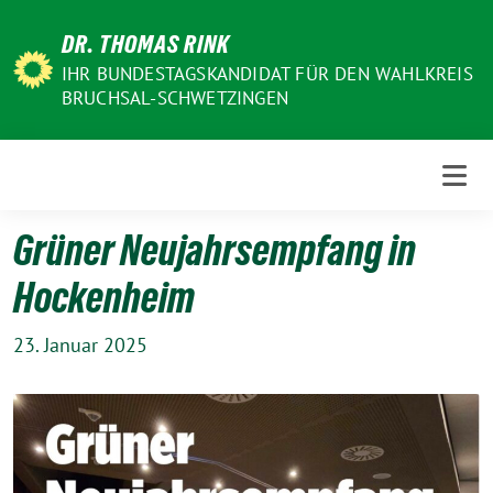
Weiter
DR. THOMAS RINK
zum
Inhalt
IHR BUNDESTAGSKANDIDAT FÜR DEN WAHLKREIS
BRUCHSAL-SCHWETZINGEN
Grüner Neujahrsempfang in
Hockenheim
23. Januar 2025