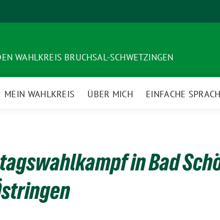
DEN WAHLKREIS BRUCHSAL-SCHWETZINGEN
MEIN WAHLKREIS
ÜBER MICH
EINFACHE SPRAC
stagswahlkampf in Bad Sch
Östringen