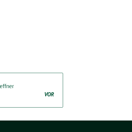
effner
VOR