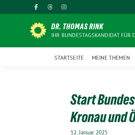
Weiter
zum
Inhalt
DR. THOMAS RINK
IHR BUNDESTAGSKANDIDAT FÜR 
STARTSEITE
MEINE THEMEN
Start Bunde
Kronau und 
12. Januar 2025