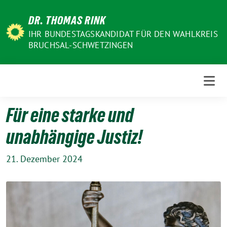
Weiter
DR. THOMAS RINK
zum
Inhalt
IHR BUNDESTAGSKANDIDAT FÜR DEN WAHLKREIS
BRUCHSAL-SCHWETZINGEN
Für eine starke und
unabhängige Justiz!
21. Dezember 2024