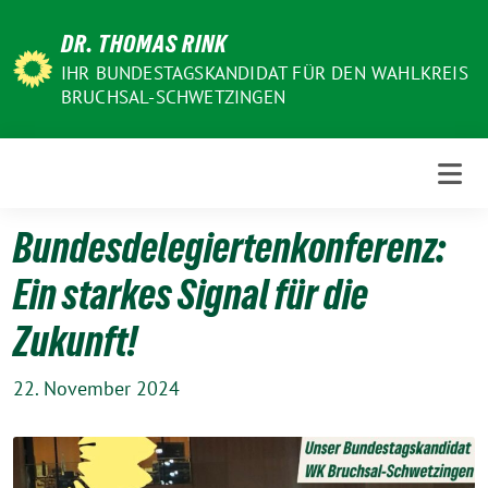
Weiter
DR. THOMAS RINK
zum
Inhalt
IHR BUNDESTAGSKANDIDAT FÜR DEN WAHLKREIS
BRUCHSAL-SCHWETZINGEN
Bundesdelegiertenkonferenz:
Ein starkes Signal für die
Zukunft!
22. November 2024