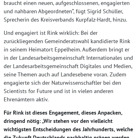
braucht einen neuen, aufgeschlossenen, engagierten
und nahbaren Abgeordneten“, fügt Sigrid Schüller,
Sprecherin des Kreisverbands Kurpfalz-Hardt, hinzu.
Und engagiert ist Rink wirklich: Bei der
zurückliegenden Gemeinderatswahl kandidierte Rink
in seinem Heimatort Eppelheim. Außerdem bringt er
in der Landesarbeitsgemeinschaft Internationales und
der Landesarbeitsgemeinschaft Digitales und Medien,
seine Themen auch auf Landesebene voran. Zudem
engagierte sich der Naturwissenschaftler bei den
Scientists for Future und ist in vielen anderen
Ehrenämtern aktiv.
Für Rink ist dieses Engagement, dieses Anpacken,
dringend nötig: „Wir stehen vor den vielleicht
wichtigsten Entscheidungen des Jahrhunderts, welche
die Zukunft Deutschlands nachhaltig prägen werden.