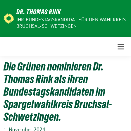
Weiter
DR. THOMAS RINK
zum
Inhalt
IHR BUNDESTAGSKANDIDAT FÜR DEN WAHLKREIS
BRUCHSAL-SCHWETZINGEN
Die Grünen nominieren Dr.
Thomas Rink als ihren
Bundestagskandidaten im
Spargelwahlkreis Bruchsal-
Schwetzingen.
1. November 2024